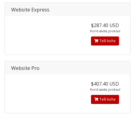
Website Express
$287.40 USD
Kord aasta jooksul
Telli kohe
Website Pro
$407.40 USD
Kord aasta jooksul
Telli kohe