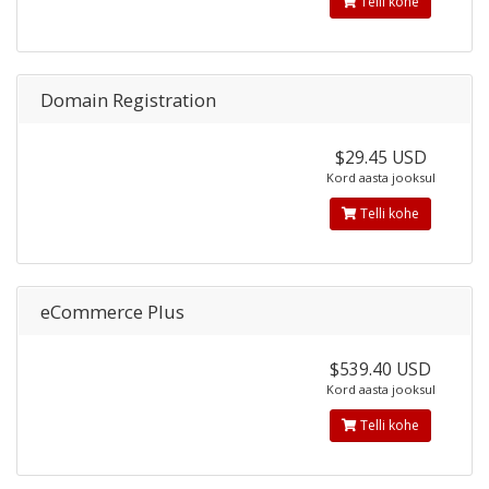
Telli kohe
Domain Registration
$29.45 USD
Kord aasta jooksul
Telli kohe
eCommerce Plus
$539.40 USD
Kord aasta jooksul
Telli kohe