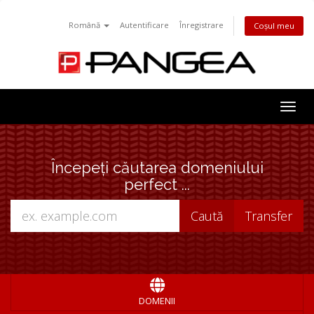
Română
Autentificare
Înregistrare
Coșul meu
Togg
navig
Începeți căutarea domeniului
perfect ...
DOMENII