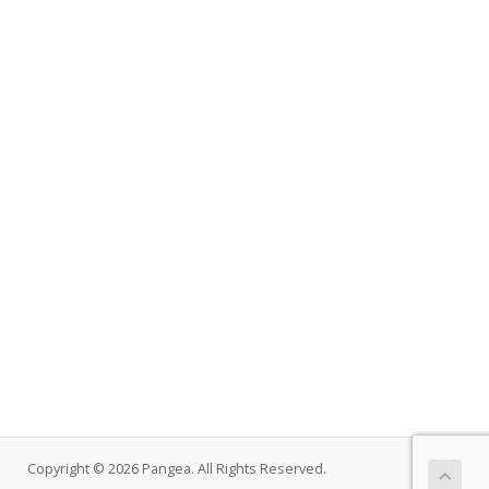
Copyright © 2026 Pangea. All Rights Reserved.