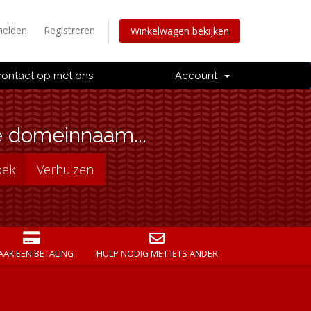
elden
Registreren
Winkelwagen bekijken
ontact op met ons
Account
e domeinnaam...
AK EEN BETALING
HULP NODIG MET IETS ANDERS?