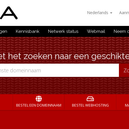
Nederlands
Aanm
ngen
Kennisbank
Netwerk status
Webmail
Neem c
et het zoeken naar een geschikt
BESTEL EEN DOMEINNAAM
BESTEL WEBHOSTING
MA