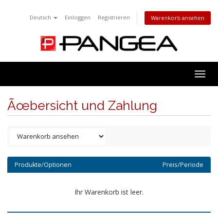
Deutsch
Einloggen
Registrieren
Warenkorb ansehen
Togg
navig
Ãœbersicht und Zahlung
Produkte/Optionen
Preis/Periode
Ihr Warenkorb ist leer.