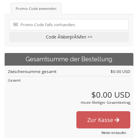
Promo-Code anwenden
Code Ã¼berprÃ¼fen >>
Gesamtsumme der Bestellung
Zwischensumme gesamt
$0.00 USD
Gesamt
$0.00 USD
Heute fÃ¤lliger Gesamtbetrag
Zur Kasse
Weiter einkaufen